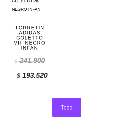
TORRETIN
ADIDAS
GOLETTO
VIII NEGRO
INFAN
241.900
$
193.520
$
Todo