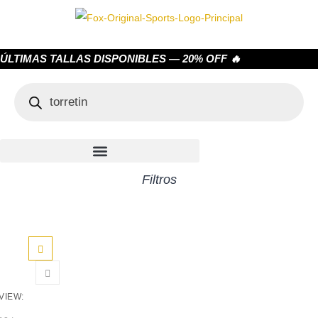
ÚLTIMAS TALLAS DISPONIBLES — 20% OFF 🔥
Filtros
VIEW: