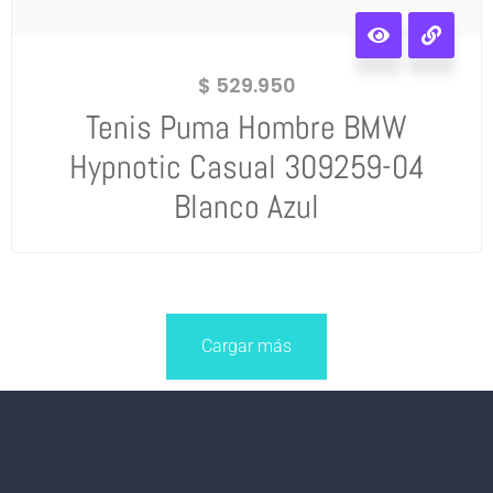
$
529.950
Tenis Puma Hombre BMW
Hypnotic Casual 309259-04
Blanco Azul
Cargar más