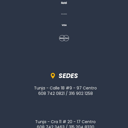
Sedes
SEDES
Tunja - Calle 18 #9 - 97 Centro
608 742 0821 / 316 902 1258
Tunja - Cra 11 # 20 - 17 Centro
608 742 3463 / 315 204 8330