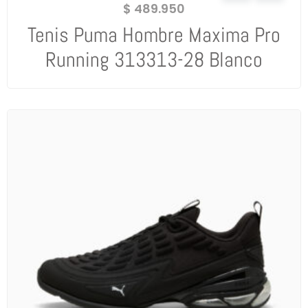
$
489.950
Tenis Puma Hombre Maxima Pro
Running 313313-28 Blanco