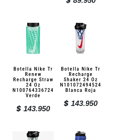
$
89.950
Botella Nike Tr
Botella Nike Tr
Renew
Recharge
Recharge Straw
Shaker 24 Oz
24 Oz
N101072494524
N100764336724
Blanca Roja
Verde
$
143.950
$
143.950