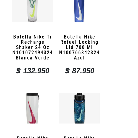
Botella Nike Tr
Botella Nike
Recharge
Refuel Locking
Shaker 24 Oz
Lid 700 Ml
N101072494324
N100766842324
Blanca Verde
Azul
$
$
132.950
87.950