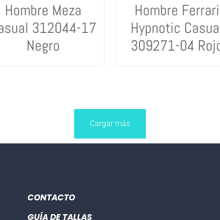
Hombre Meza
Hombre Ferrari
asual 312044-17
Hypnotic Casua
Negro
309271-04 Roj
Cargar más
CONTACTO
GUÍA DE TALLAS