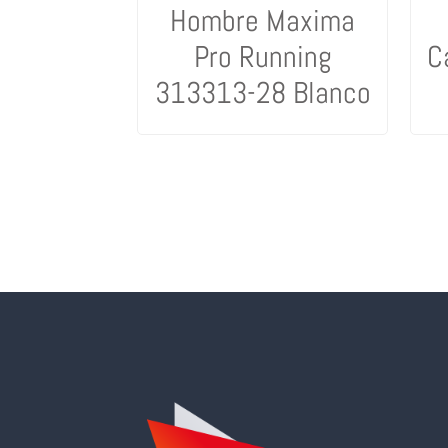
Hombre Maxima
Pro Running
C
313313-28 Blanco