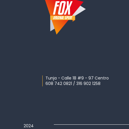
Sedes
Tunja - Calle 18 #9 - 97 Centro
608 742 0821 / 316 902 1258
2024