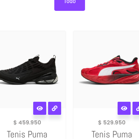
Todo
$
459.950
$
529.950
Tenis Puma
Tenis Puma