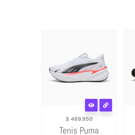
$
489.950
Tenis Puma