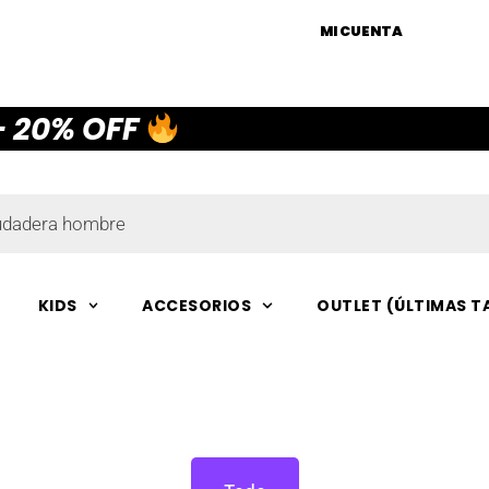
MI CUENTA
— 20% OFF
KIDS
ACCESORIOS
OUTLET (ÚLTIMAS T