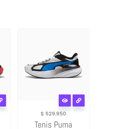
$
529.950
Tenis Puma