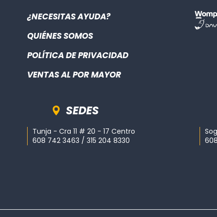
¿NECESITAS AYUDA?
QUIÉNES SOMOS
POLÍTICA DE PRIVACIDAD
VENTAS AL POR MAYOR
SEDES
Tunja - Cra 11 # 20 - 17 Centro
Sog
608 742 3463 / 315 204 8330
608