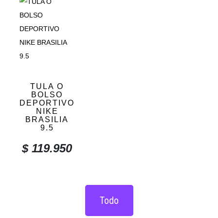
TULA O
BOLSO
DEPORTIVO
NIKE
BRASILIA
9.5
$
119.950
Todo