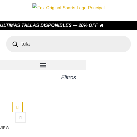
ÚLTIMAS TALLAS DISPONIBLES — 20% OFF 🔥
Filtros
VIEW: