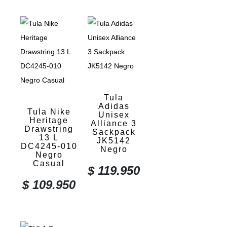
Tula
Adidas
Tula Nike
Unisex
Heritage
Alliance 3
Drawstring
Sackpack
13 L
JK5142
DC4245-010
Negro
Negro
Casual
$
119.950
$
109.950