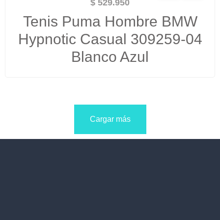
$
529.950
Tenis Puma Hombre BMW
Hypnotic Casual 309259-04
Blanco Azul
Cargar más