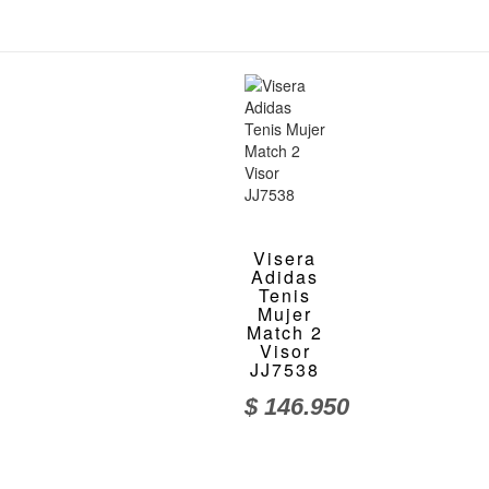
Visera
Adidas
Tenis
Mujer
Match 2
Visor
JJ7538
$
146.950