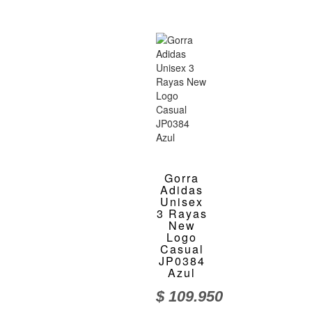
Gorra
Adidas
Unisex
3 Rayas
New
Logo
Casual
JP0384
Azul
$
109.950