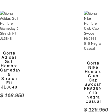
Gorra
Adidas
Golf
Gorra
Hombre
Nike
Gameday
Hombre
5
Club
Stretch
Cap
Fit
Swoosh
JL3848
FB5369-
010
$
168.950
Negra
Casual
$
126.950