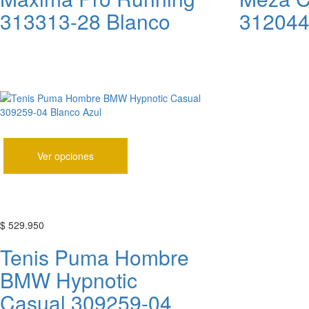
313313-28 Blanco
312044
Ver opciones
$
529.950
Tenis Puma Hombre
BMW Hypnotic
Casual 309259-04