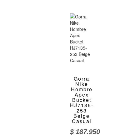
Gorra
Nike
Hombre
Apex
Bucket
HJ7135-
253
Beige
Casual
$
187.950