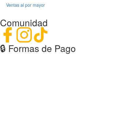
Ventas al por mayor
Comunidad
🔒︎ Formas de Pago