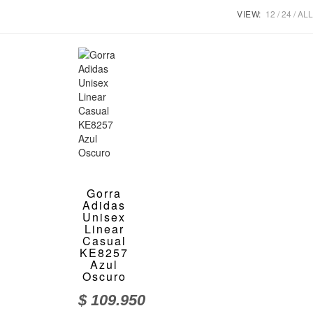
VIEW:
12
24
ALL
Gorra
Adidas
Unisex
Linear
Casual
KE8257
Azul
Oscuro
$
109.950