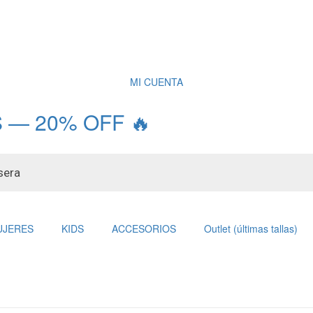
MI CUENTA
 — 20% OFF 🔥
UJERES
KIDS
ACCESORIOS
Outlet (últimas tallas)