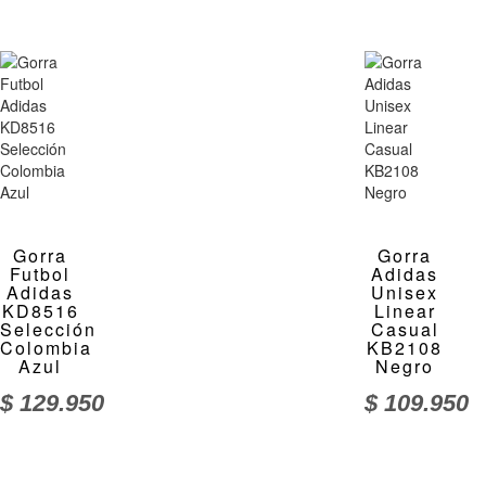
Gorra
Gorra
Futbol
Adidas
Adidas
Unisex
KD8516
Linear
Selección
Casual
Colombia
KB2108
Azul
Negro
$
129.950
$
109.950