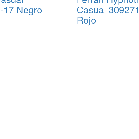
-17 Negro
Casual 30927
Rojo