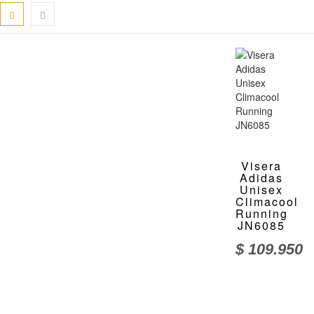
Visera
Adidas
Unisex
Climacool
Running
JN6085
$
109.950