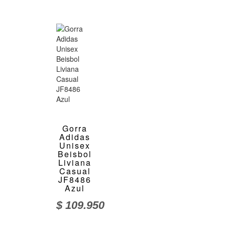
Gorra
Adidas
Unisex
Beisbol
Liviana
Casual
JF8486
Azul
$
109.950