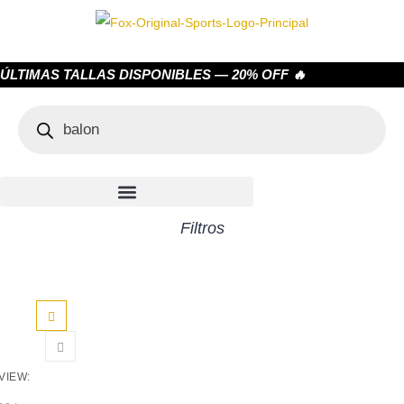
ÚLTIMAS TALLAS DISPONIBLES — 20% OFF 🔥
Filtros
VIEW: