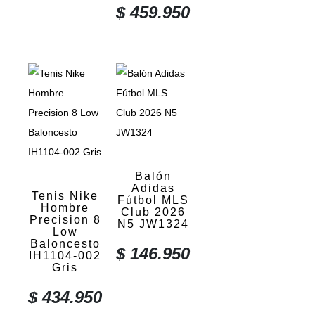
$
459.950
Balón
Adidas
Tenis Nike
Fútbol MLS
Hombre
Club 2026
Precision 8
N5 JW1324
Low
Baloncesto
$
146.950
IH1104-002
Gris
$
434.950