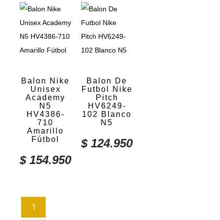
Balon Nike
Balon De
Unisex
Futbol Nike
Academy
Pitch
N5
HV6249-
HV4386-
102 Blanco
710
N5
Amarillo
Fútbol
$
124.950
$
154.950
1