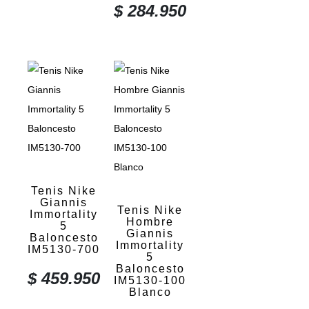
$
284.950
Tenis Nike
Giannis
Tenis Nike
Immortality
Hombre
5
Giannis
Baloncesto
Immortality
IM5130-700
5
Baloncesto
$
459.950
IM5130-100
Blanco