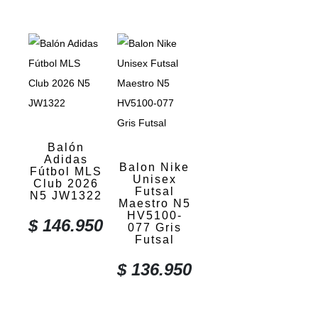
Balón
Adidas
Balon Nike
Fútbol MLS
Unisex
Club 2026
Futsal
N5 JW1322
Maestro N5
HV5100-
$
146.950
077 Gris
Futsal
$
136.950