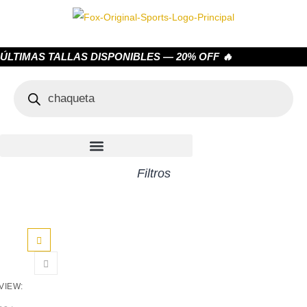
ÚLTIMAS TALLAS DISPONIBLES — 20% OFF 🔥
Filtros
VIEW: