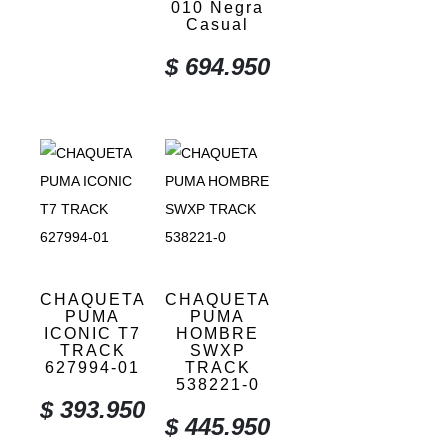
010 Negra
Casual
$
694.950
CHAQUETA
CHAQUETA
PUMA
PUMA
ICONIC T7
HOMBRE
TRACK
SWXP
627994-01
TRACK
538221-0
$
393.950
$
445.950