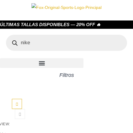
ÚLTIMAS TALLAS DISPONIBLES — 20% OFF 🔥
Filtros
VIEW: