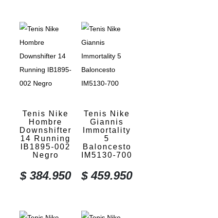
Tenis Nike
Tenis Nike
Hombre
Giannis
Downshifter
Immortality
14 Running
5
IB1895-002
Baloncesto
Negro
IM5130-700
$
384.950
$
459.950