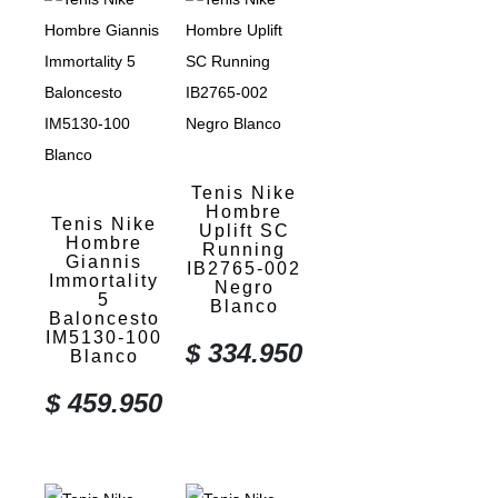
Tenis Nike
Hombre
Tenis Nike
Uplift SC
Hombre
Running
Giannis
IB2765-002
Immortality
Negro
5
Blanco
Baloncesto
IM5130-100
$
334.950
Blanco
$
459.950