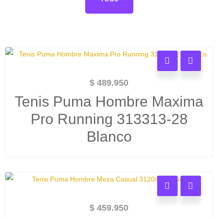
$
489.950
Tenis Puma Hombre Maxima
Pro Running 313313-28
Blanco
$
459.950