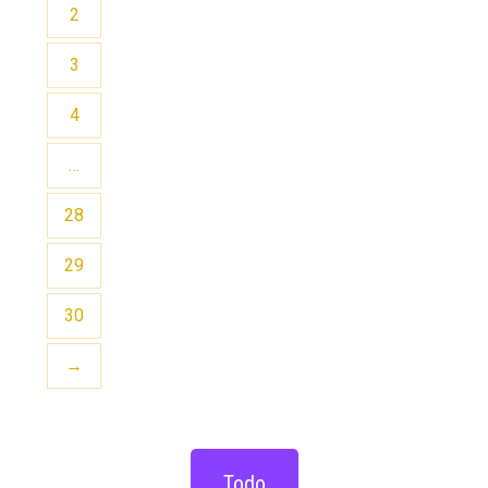
2
3
4
…
28
29
30
→
Todo