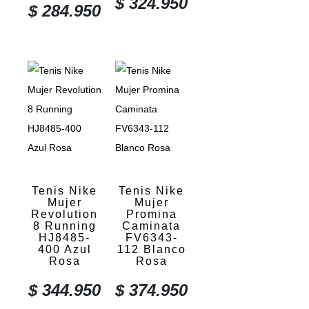
$
324.950
$
284.950
Tenis Nike
Tenis Nike
Mujer
Mujer
Revolution
Promina
8 Running
Caminata
HJ8485-
FV6343-
400 Azul
112 Blanco
Rosa
Rosa
$
344.950
$
374.950