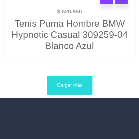
$
529.950
Tenis Puma Hombre BMW
Hypnotic Casual 309259-04
Blanco Azul
Cargar más