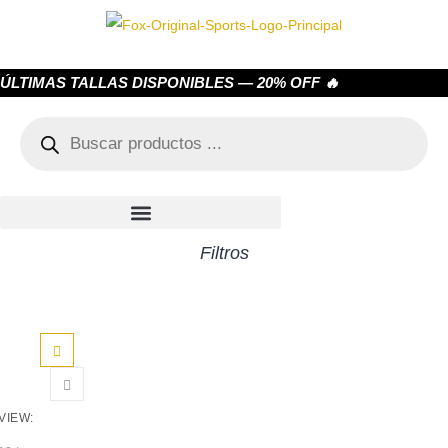
ÚLTIMAS TALLAS DISPONIBLES — 20% OFF 🔥
Filtros
VIEW: