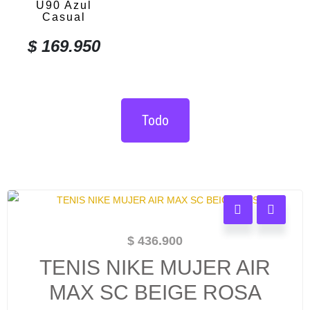
U90 Azul
Casual
$
169.950
Todo
$
436.900
TENIS NIKE MUJER AIR
MAX SC BEIGE ROSA