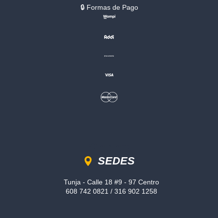
🔒︎ Formas de Pago
Sedes
SEDES
Tunja - Calle 18 #9 - 97 Centro
608 742 0821 / 316 902 1258