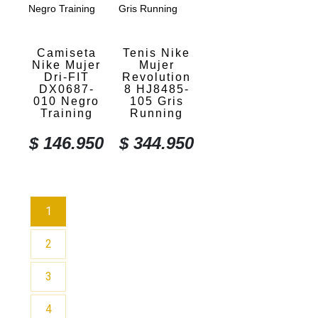
Camiseta
Tenis Nike
Nike Mujer
Mujer
Dri-FIT
Revolution
DX0687-
8 HJ8485-
010 Negro
105 Gris
Training
Running
$
146.950
$
344.950
1
2
3
4