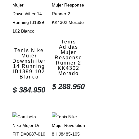
Tenis
Adidas
Tenis Nike
Mujer
Mujer
Response
Downshifter
Runner 2
14 Running
KK4302
IB1899-102
Morado
Blanco
$
288.950
$
384.950