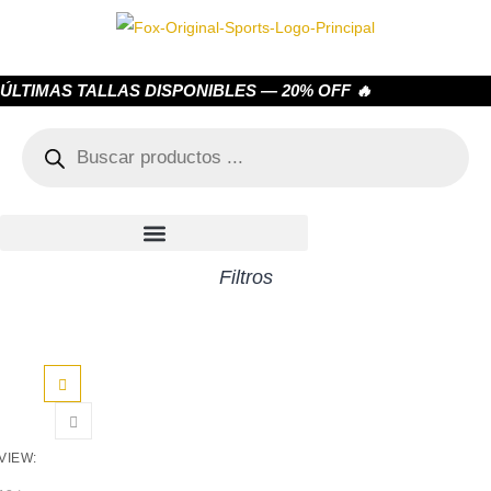
ÚLTIMAS TALLAS DISPONIBLES — 20% OFF 🔥
Filtros
VIEW: