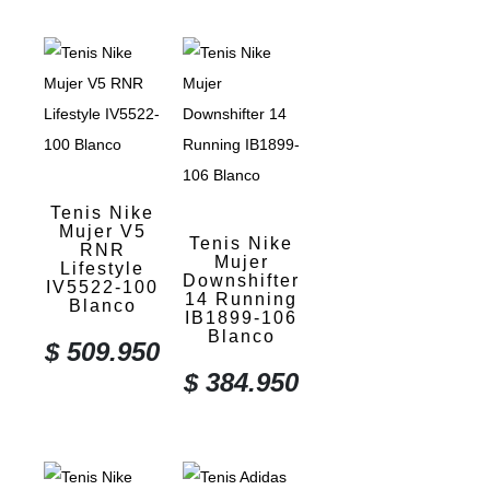
Tenis Nike
Mujer V5
Tenis Nike
RNR
Mujer
Lifestyle
Downshifter
IV5522-100
14 Running
Blanco
IB1899-106
Blanco
$
509.950
$
384.950