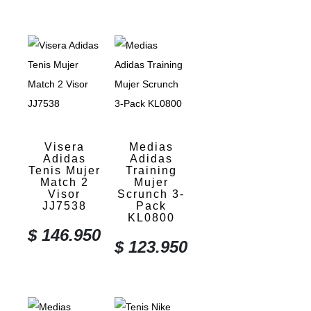
Visera
Medias
Adidas
Adidas
Tenis Mujer
Training
Match 2
Mujer
Visor
Scrunch 3-
JJ7538
Pack
KL0800
$
146.950
$
123.950