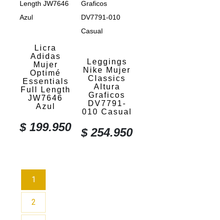
Licra
Adidas
Leggings
Mujer
Nike Mujer
Optimé
Classics
Essentials
Altura
Full Length
Graficos
JW7646
DV7791-
Azul
010 Casual
$
199.950
$
254.950
1
2