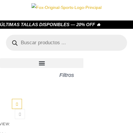
ÚLTIMAS TALLAS DISPONIBLES — 20% OFF 🔥
Filtros
VIEW: