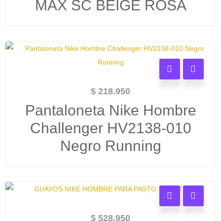
MAX SC BEIGE ROSA
$
218.950
Pantaloneta Nike Hombre
Challenger HV2138-010
Negro Running
$
528.950