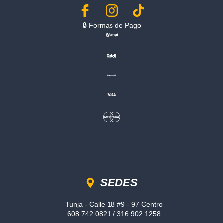
🔒︎ Formas de Pago
Sedes
SEDES
Tunja - Calle 18 #9 - 97 Centro
608 742 0821 / 316 902 1258