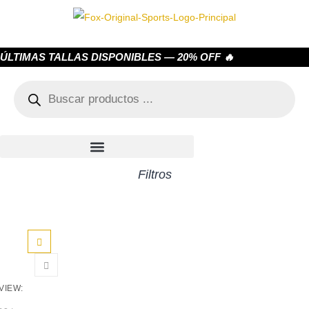
ÚLTIMAS TALLAS DISPONIBLES — 20% OFF 🔥
Filtros
VIEW: