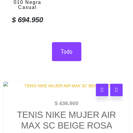
010 Negra
Casual
$
694.950
Todo
$
436.900
TENIS NIKE MUJER AIR
MAX SC BEIGE ROSA