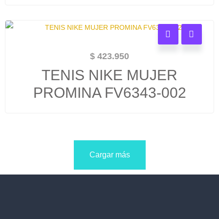
$
423.950
TENIS NIKE MUJER
PROMINA FV6343-002
Cargar más