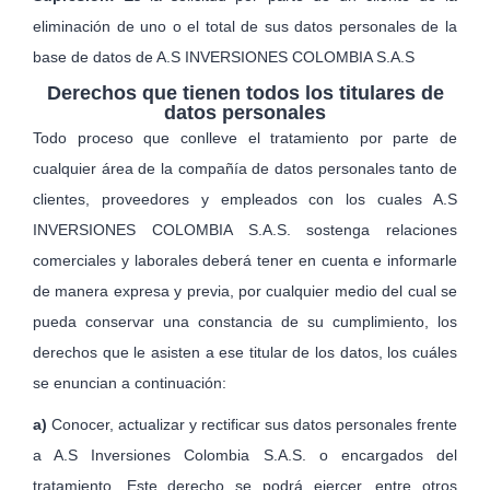
eliminación de uno o el total de sus datos personales de la
base de datos de A.S INVERSIONES COLOMBIA S.A.S
Derechos que tienen todos los titulares de
datos personales
Todo proceso que conlleve el tratamiento por parte de
cualquier área de la compañía de datos personales tanto de
clientes, proveedores y empleados con los cuales A.S
INVERSIONES COLOMBIA S.A.S. sostenga relaciones
comerciales y laborales deberá tener en cuenta e informarle
de manera expresa y previa, por cualquier medio del cual se
pueda conservar una constancia de su cumplimiento, los
derechos que le asisten a ese titular de los datos, los cuáles
se enuncian a continuación:
a)
Conocer, actualizar y rectificar sus datos personales frente
a A.S Inversiones Colombia S.A.S. o encargados del
tratamiento. Este derecho se podrá ejercer, entre otros