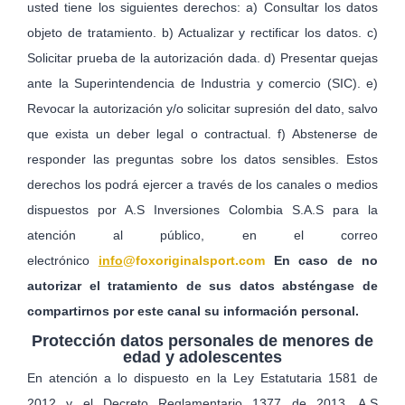
usted tiene los siguientes derechos: a) Consultar los datos
objeto de tratamiento. b) Actualizar y rectificar los datos. c)
Solicitar prueba de la autorización dada. d) Presentar quejas
ante la Superintendencia de Industria y comercio (SIC). e)
Revocar la autorización y/o solicitar supresión del dato, salvo
que exista un deber legal o contractual. f) Abstenerse de
responder las preguntas sobre los datos sensibles. Estos
derechos los podrá ejercer a través de los canales o medios
dispuestos por A.S Inversiones Colombia S.A.S para la
atención al público, en el correo
electrónico
info
@foxoriginalsport.com
En caso de no
autorizar el tratamiento de sus datos absténgase de
compartirnos por este canal su información personal.
Protección datos personales de menores de
edad y adolescentes
En atención a lo dispuesto en la Ley Estatutaria 1581 de
2012 y el Decreto Reglamentario 1377 de 2013, A.S