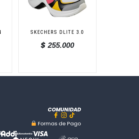
N
SKECHERS DLITE 3.0
$
255.000
COMUNIDAD
︎ Formas de Pago