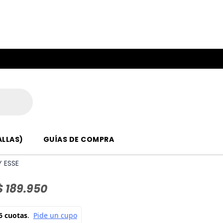
ALLAS)
GUÍAS DE COMPRA
 ESSE
$
189.950