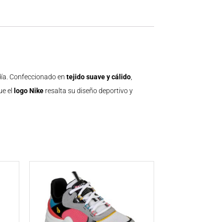
día. Confeccionado en
tejido suave y cálido
,
ue el
logo Nike
resalta su diseño deportivo y