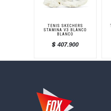
TENIS SKECHERS
STAMINA V3 BLANCO
BLANCO
$
407.900