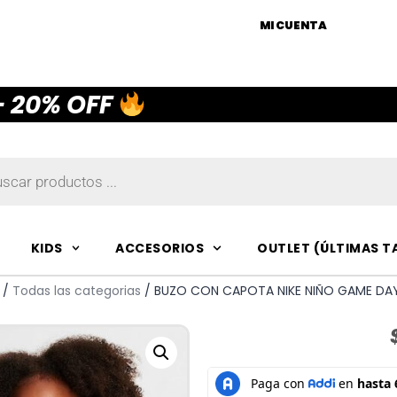
MI CUENTA
— 20% OFF
KIDS
ACCESORIOS
OUTLET (ÚLTIMAS T
/
Todas las categorias
/ BUZO CON CAPOTA NIKE NIÑO GAME DAY