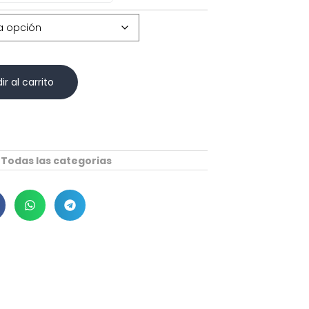
ir al carrito
,
Todas las categorias