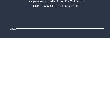
Sogamoso - Calle 13 # 11-75 Centro
608 774 4901 / 321 494 3910
2024