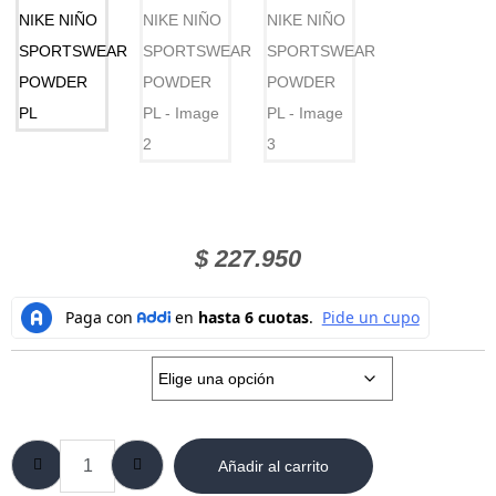
$
227.950
Talla:
Añadir al carrito