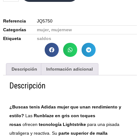
Referencia
JQ5750
Categorías
mujer
,
mujernew
Etiqueta
saldos
Descripción
Información adicional
Descripción
¿Buscas tenis Adidas mujer que unan rendimiento y
estilo?
Las
Runblaze en gris con toques
rosas
ofrecen
tecnología Lightstrike
para una pisada
ultraligera y reactiva. Su
parte superior de malla