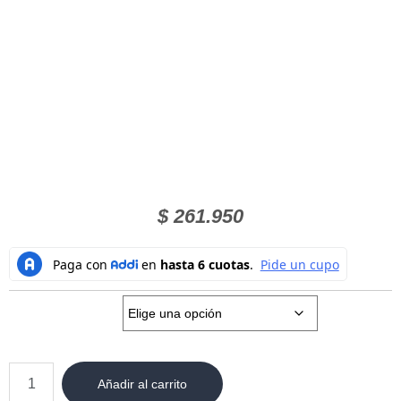
$
261.950
Talla:
Añadir al carrito