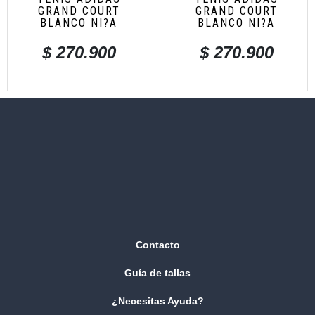
GRAND COURT
GRAND COURT
BLANCO NI?A
BLANCO NI?A
$
270.900
$
270.900
Contacto
Guía de tallas
¿Necesitas Ayuda?