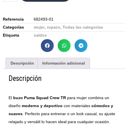
Referencia
682493-01
Categorías
mujer
,
ropacc
,
Todas las categorias
Etiqueta
saldos
Descripción
Información adicional
Descripción
El
buzo Puma Squad Crew TR
para mujer combina un
diseño
moderno y deportivo
con materiales
cómodos y
suaves
. Perfecto para entrenar o un look casual, su ajuste
relajado y versátil lo hacen ideal para cualquier ocasión.