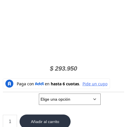
$
293.950
Talla:
Añadir al carrito