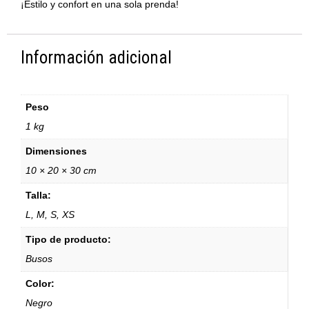
¡Estilo y confort en una sola prenda!
Información adicional
Peso
1 kg
Dimensiones
10 × 20 × 30 cm
Talla:
L, M, S, XS
Tipo de producto:
Busos
Color:
Negro