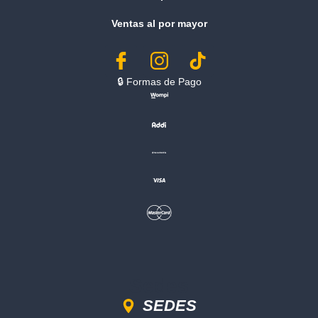
Ventas al por mayor
🔒︎ Formas de Pago
Sedes
SEDES