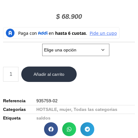
$
68.900
Talla:
Añadir al carrito
Referencia
935759-02
Categorías
HOTSALE
,
mujer
,
Todas las categorias
Etiqueta
saldos