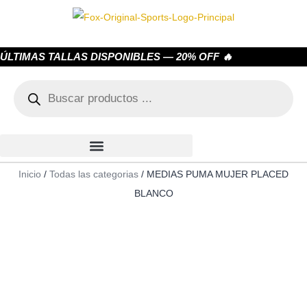
ÚLTIMAS TALLAS DISPONIBLES — 20% OFF 🔥
Inicio
/
Todas las categorias
/ MEDIAS PUMA MUJER PLACED
BLANCO