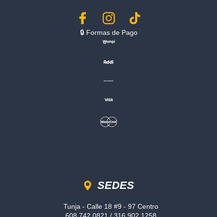
🔒︎ Formas de Pago
Sedes
SEDES
Tunja - Calle 18 #9 - 97 Centro
608 742 0821 / 316 902 1258