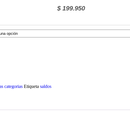
$
199.950
as categorias
Etiqueta
saldos