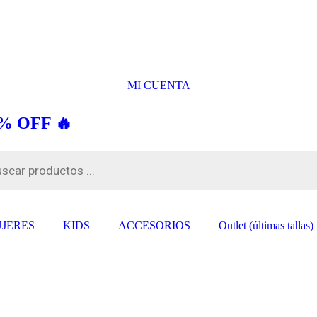
MI CUENTA
% OFF 🔥
JERES
KIDS
ACCESORIOS
Outlet (últimas tallas)
1