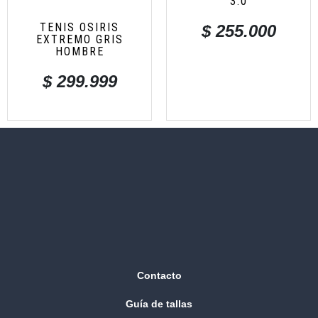
3.0
TENIS OSIRIS
$
255.000
EXTREMO GRIS
HOMBRE
$
299.999
Contacto
Guía de tallas