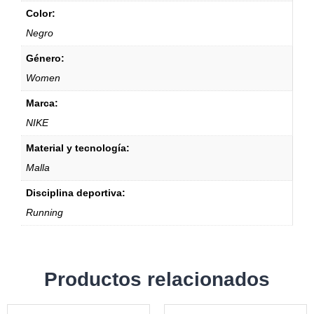
Color:
Negro
Género:
Women
Marca:
NIKE
Material y tecnología:
Malla
Disciplina deportiva:
Running
Productos relacionados