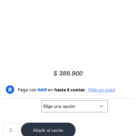
$
389.900
Talla:
Añadir al carrito