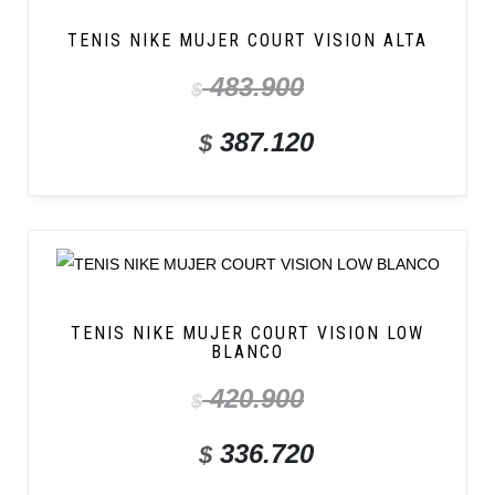
TENIS NIKE MUJER COURT VISION ALTA
483.900
$
387.120
$
TENIS NIKE MUJER COURT VISION LOW
BLANCO
420.900
$
336.720
$