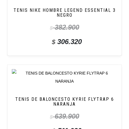
TENIS NIKE HOMBRE LEGEND ESSENTIAL 3
NEGRO
382.900
$
306.320
$
TENIS DE BALONCESTO KYRIE FLYTRAP 6
NARANJA
639.900
$