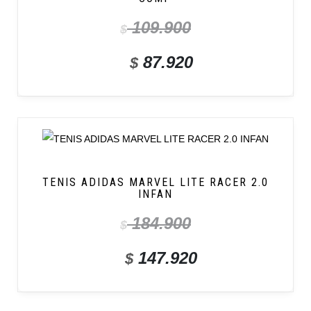
109.900
$
87.920
$
TENIS ADIDAS MARVEL LITE RACER 2.0
INFAN
184.900
$
147.920
$