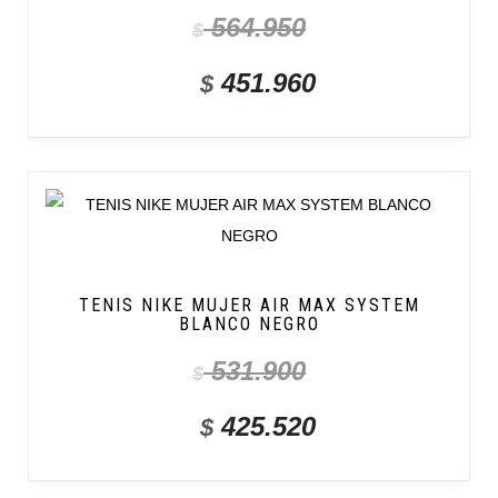
564.950
$
451.960
$
TENIS NIKE MUJER AIR MAX SYSTEM
BLANCO NEGRO
531.900
$
425.520
$