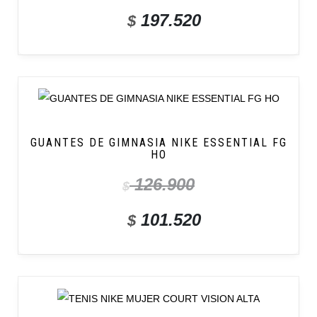
197.520
$
GUANTES DE GIMNASIA NIKE ESSENTIAL FG
HO
126.900
$
101.520
$