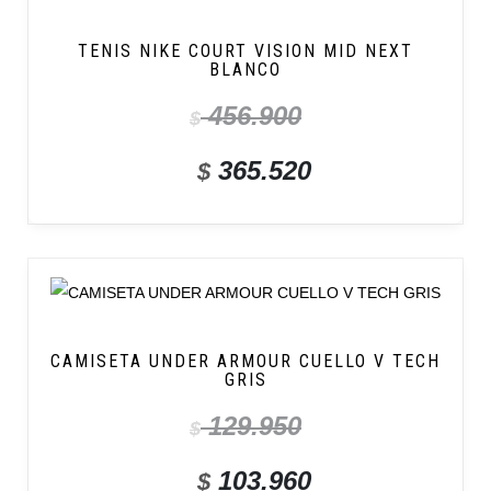
TENIS NIKE COURT VISION MID NEXT
BLANCO
456.900
$
365.520
$
CAMISETA UNDER ARMOUR CUELLO V TECH
GRIS
129.950
$
103.960
$