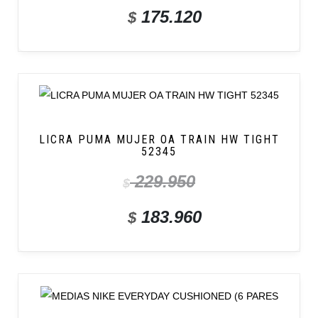
175.120
$
LICRA PUMA MUJER OA TRAIN HW TIGHT
52345
229.950
$
183.960
$