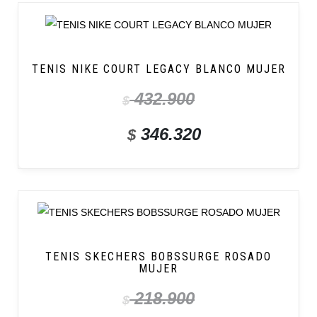
TENIS NIKE COURT LEGACY BLANCO MUJER
432.900
$
346.320
$
TENIS SKECHERS BOBSSURGE ROSADO
MUJER
218.900
$