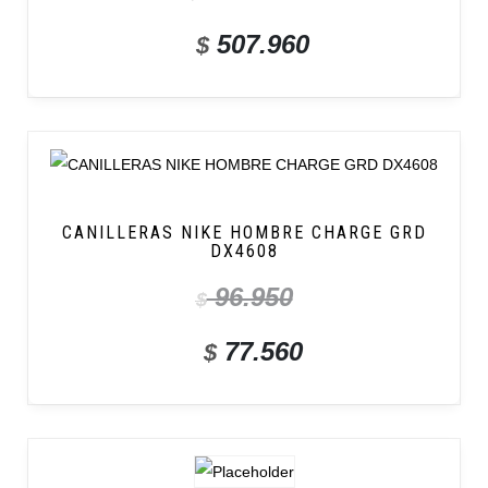
507.960
$
CANILLERAS NIKE HOMBRE CHARGE GRD
DX4608
96.950
$
77.560
$