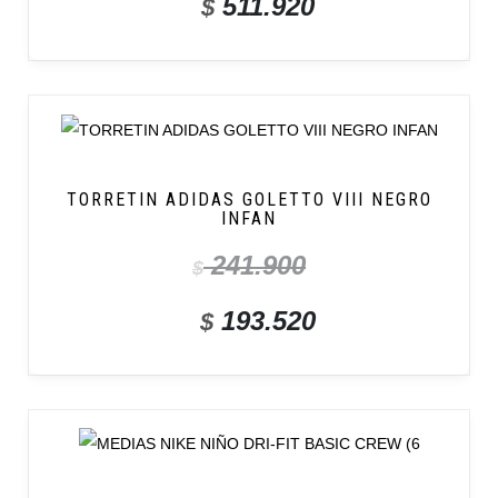
511.920
$
TORRETIN ADIDAS GOLETTO VIII NEGRO
INFAN
241.900
$
193.520
$