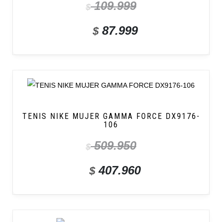
109.999
$
87.999
$
TENIS NIKE MUJER GAMMA FORCE DX9176-
106
509.950
$
407.960
$