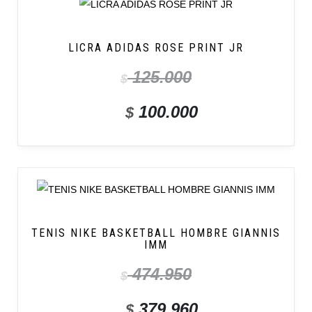
LICRA ADIDAS ROSE PRINT JR
125.000
$
100.000
$
TENIS NIKE BASKETBALL HOMBRE GIANNIS
IMM
474.950
$
379.960
$