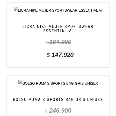
LICRA NIKE MUJER SPORTSWEAR
ESSENTIAL VI
184.900
$
147.920
$
BOLSO PUMA S SPORTS BAG GRIS UNISEX
246.900
$