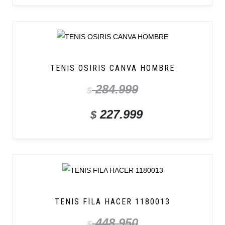
TENIS OSIRIS CANVA HOMBRE
284.999
$
227.999
$
TENIS FILA HACER 1180013
448.950
$