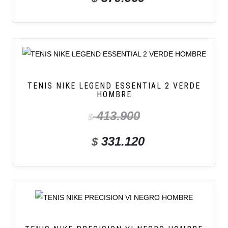
TENIS NIKE LEGEND ESSENTIAL 2 VERDE
HOMBRE
413.900
$
331.120
$