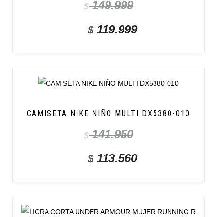
149.999
$
119.999
$
CAMISETA NIKE NIÑO MULTI DX5380-010
141.950
$
113.560
$