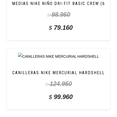
MEDIAS NIKE NIÑO DRI-FIT BASIC CREW (6
98.950
$
79.160
$
CANILLERAS NIKE MERCURIAL HARDSHELL
124.950
$
99.960
$