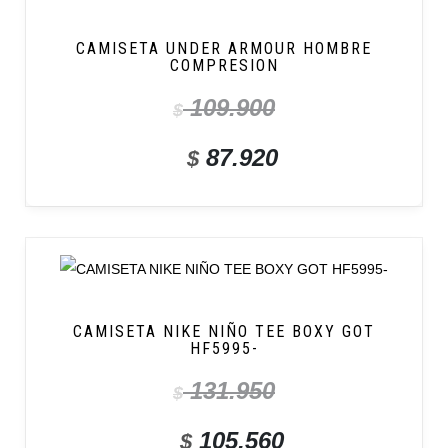
CAMISETA UNDER ARMOUR HOMBRE
COMPRESION
109.900
$
87.920
$
CAMISETA NIKE NIÑO TEE BOXY GOT
HF5995-
131.950
$
105.560
$