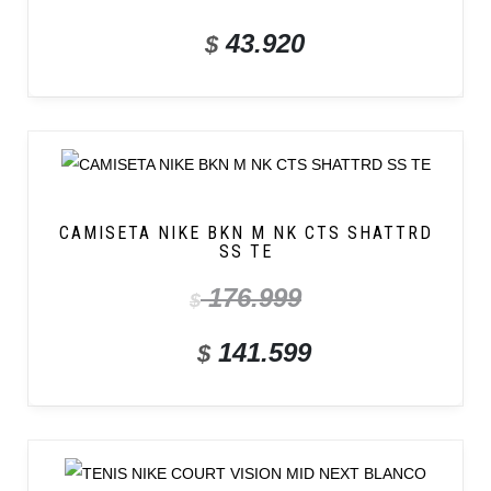
43.920
$
CAMISETA NIKE BKN M NK CTS SHATTRD
SS TE
176.999
$
141.599
$