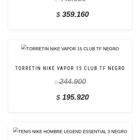
359.160
$
TORRETIN NIKE VAPOR 15 CLUB TF NEGRO
244.900
$
195.920
$