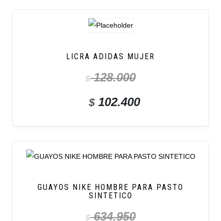
LICRA ADIDAS MUJER
128.000
$
102.400
$
GUAYOS NIKE HOMBRE PARA PASTO
SINTETICO
634.950
$