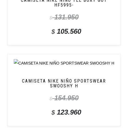
CAMISETA NIKE NIÑO TEE BOXY GOT
HF5995-
131.950
$
105.560
$
CAMISETA NIKE NIÑO SPORTSWEAR
SWOOSHY H
154.950
$
123.960
$