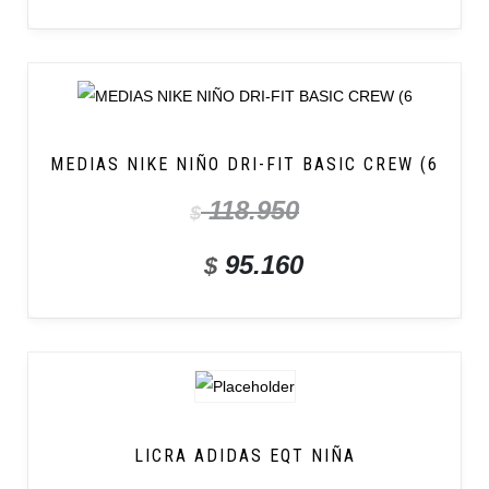
MEDIAS NIKE NIÑO DRI-FIT BASIC CREW (6
118.950
$
95.160
$
LICRA ADIDAS EQT NIÑA