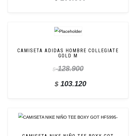
CAMISETA ADIDAS HOMBRE COLLEGIATE
GOLD M
128.900
$
103.120
$