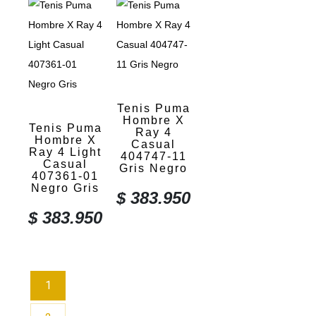
Tenis Puma
Hombre X
Tenis Puma
Ray 4
Hombre X
Casual
Ray 4 Light
404747-11
Casual
Gris Negro
407361-01
Negro Gris
$
383.950
$
383.950
1