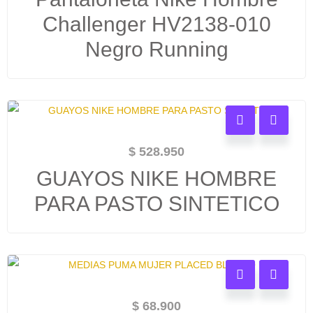
Challenger HV2138-010
Negro Running
$
528.950
GUAYOS NIKE HOMBRE
PARA PASTO SINTETICO
$
68.900