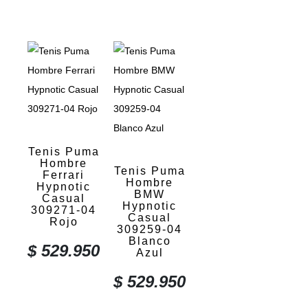
Tenis Puma
Hombre
Tenis Puma
Ferrari
Hombre
Hypnotic
BMW
Casual
Hypnotic
309271-04
Casual
Rojo
309259-04
Blanco
$
529.950
Azul
$
529.950