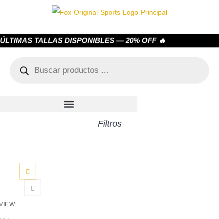
ÚLTIMAS TALLAS DISPONIBLES — 20% OFF 🔥
Filtros
VIEW: