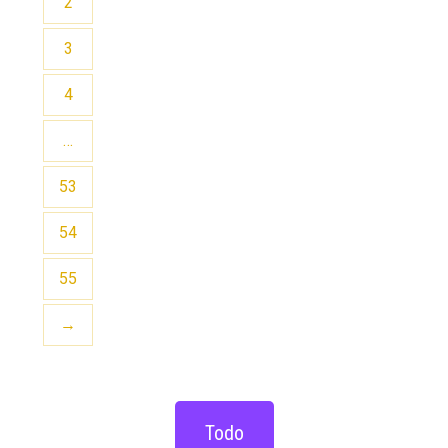
2
3
4
…
53
54
55
→
Todo