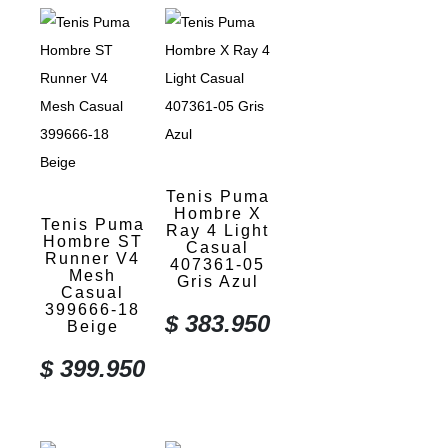
Tenis Puma
Hombre X
Tenis Puma
Ray 4 Light
Hombre ST
Casual
Runner V4
407361-05
Mesh
Gris Azul
Casual
399666-18
$
383.950
Beige
$
399.950