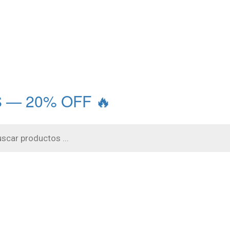
 — 20% OFF 🔥