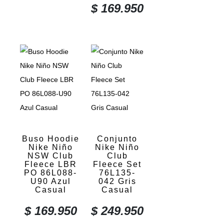
$
169.950
Buso Hoodie
Conjunto
Nike Niño
Nike Niño
NSW Club
Club
Fleece LBR
Fleece Set
PO 86L088-
76L135-
U90 Azul
042 Gris
Casual
Casual
$
169.950
$
249.950