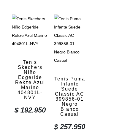
Tenis
Skechers
Niño
Edgeride
Tenis Puma
Rekze Azul
Infante
Marino
Suede
404801L-
Classic AC
NVY
399856-01
Negro
$
192.950
Blanco
Casual
$
257.950