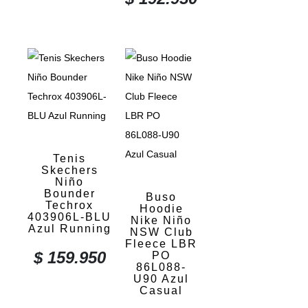
Tenis
Skechers
Niño
Bounder
Buso
Techrox
Hoodie
403906L-BLU
Nike Niño
Azul Running
NSW Club
Fleece LBR
$
159.950
PO
86L088-
U90 Azul
Casual