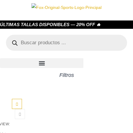
ÚLTIMAS TALLAS DISPONIBLES — 20% OFF 🔥
Filtros
VIEW: