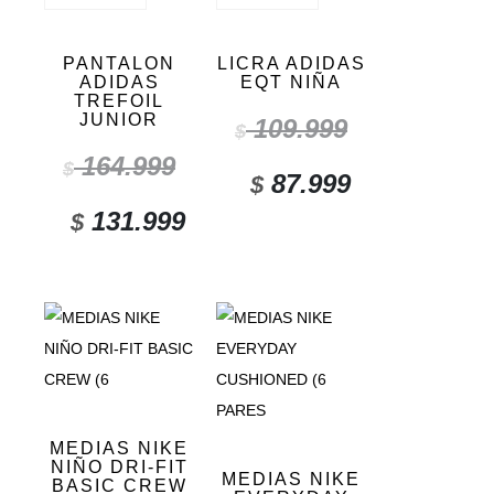
PANTALON
LICRA ADIDAS
ADIDAS
EQT NIÑA
TREFOIL
JUNIOR
109.999
$
164.999
$
87.999
$
131.999
$
MEDIAS NIKE
NIÑO DRI-FIT
MEDIAS NIKE
BASIC CREW