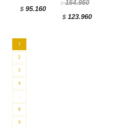
154.950
$
95.160
$
123.960
$
1
2
3
4
…
8
9