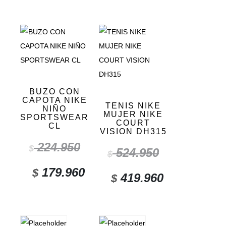
BUZO CON
CAPOTA NIKE
TENIS NIKE
NIÑO
MUJER NIKE
SPORTSWEAR
COURT
CL
VISION DH315
224.950
$
524.950
$
179.960
$
419.960
$