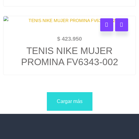
$
423.950
TENIS NIKE MUJER
PROMINA FV6343-002
Cargar más