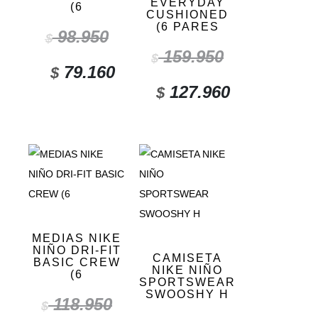
EVERYDAY
(6
CUSHIONED
(6 PARES
98.950
$
159.950
$
79.160
$
127.960
$
MEDIAS NIKE
NIÑO DRI-FIT
CAMISETA
BASIC CREW
NIKE NIÑO
(6
SPORTSWEAR
SWOOSHY H
118.950
$