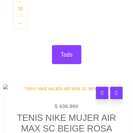
10
→
Todo
$
436.900
TENIS NIKE MUJER AIR
MAX SC BEIGE ROSA