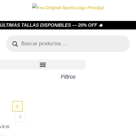
ÚLTIMAS TALLAS DISPONIBLES — 20% OFF 🔥
Filtros
VIEW: