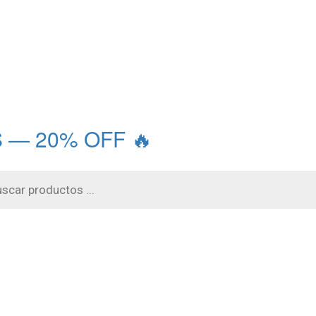
 — 20% OFF 🔥