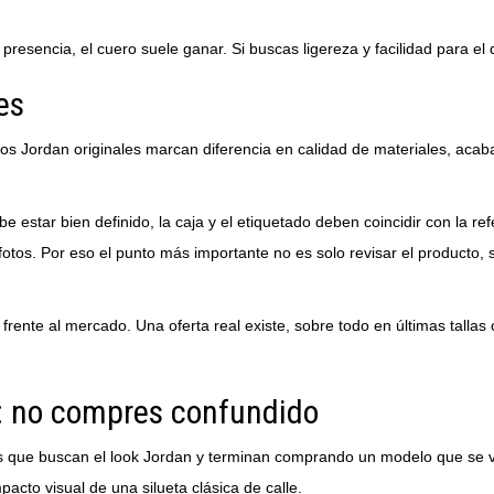
resencia, el cuero suele ganar. Si buscas ligereza y facilidad para el 
es
Unos Jordan originales marcan diferencia en calidad de materiales, ac
 estar bien definido, la caja y el etiquetado deben coincidir con la re
tos. Por eso el punto más importante no es solo revisar el producto,
rente al mercado. Una oferta real existe, sobre todo en últimas talla
o: no compres confundido
s que buscan el look Jordan y terminan comprando un modelo que se ve
cto visual de una silueta clásica de calle.