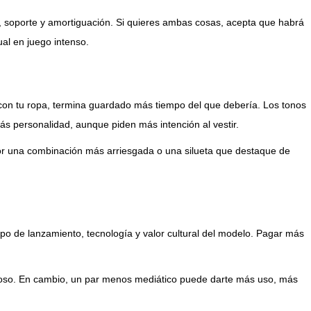
ón, soporte y amortiguación. Si quieres ambas cosas, acepta que habrá
al en juego intenso.
a con tu ropa, termina guardado más tiempo del que debería. Los tonos
más personalidad, aunque piden más intención al vestir.
r por una combinación más arriesgada o una silueta que destaque de
po de lanzamiento, tecnología y valor cultural del modelo. Pagar más
moso. En cambio, un par menos mediático puede darte más uso, más