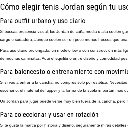
Cómo elegir tenis Jordan según tu us
Para outfit urbano y uso diario
Si buscas presencia visual, los Jordan de caña media o alta suelen ga
cargo o sudadera, aunque suelen ser un poco menos frescos que una s
Para uso diario prolongado, un modelo low o con construcción más lige
de muchas caminatas. Aquí el equilibrio entre diseño y comodidad pes
Para baloncesto o entrenamiento con movimie
Si sí vas a entrar a la cancha, no compres solo por estética. Necesita
escenario, el material del upper y la forma de la suela importan más qu
Un Jordan para jugar puede verse muy bien fuera de la cancha, pero n
Para coleccionar y usar en rotación
Si te gusta la marca por historia y diseño, seguramente miras detalles