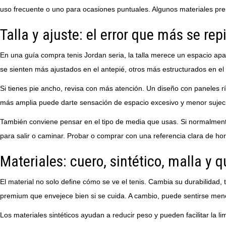
uso frecuente o uno para ocasiones puntuales. Algunos materiales pr
Talla y ajuste: el error que más se rep
En una guía compra tenis Jordan seria, la talla merece un espacio apa
se sienten más ajustados en el antepié, otros más estructurados en e
Si tienes pie ancho, revisa con más atención. Un diseño con paneles 
más amplia puede darte sensación de espacio excesivo y menor sujec
También conviene pensar en el tipo de media que usas. Si normalmente
para salir o caminar. Probar o comprar con una referencia clara de ho
Materiales: cuero, sintético, malla y 
El material no solo define cómo se ve el tenis. Cambia su durabilidad
premium que envejece bien si se cuida. A cambio, puede sentirse meno
Los materiales sintéticos ayudan a reducir peso y pueden facilitar la l