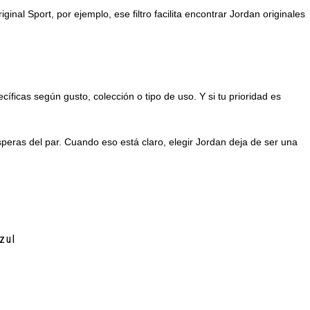
al Sport, por ejemplo, ese filtro facilita encontrar Jordan originales
ficas según gusto, colección o tipo de uso. Y si tu prioridad es
 esperas del par. Cuando eso está claro, elegir Jordan deja de ser una
zul