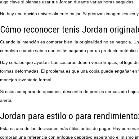
algo clave si piensas usar tus Jordan durante varias horas seguidas.
No hay una opción universalmente mejor. Si priorizas imagen icónica y p
Cómo reconocer tenis Jordan original
Cuando la intención es comprar bien, la originalidad no se negocia. 
completo cuando sabes que estás pagando por un producto auténtico.
Hay señales que ayudan. Las costuras deben verse limpias, el logo debe
formas deformadas. El problema es que una copia puede engañar en fo
manejen inventario formal.
Si estás comparando opciones, desconfía de precios demasiado bajos f
alerta.
Jordan para estilo o para rendimient
Esta es una de las decisiones más útiles antes de pagar. Hay persona
compran una referencia con enfoque deportivo esperando el mismo impa