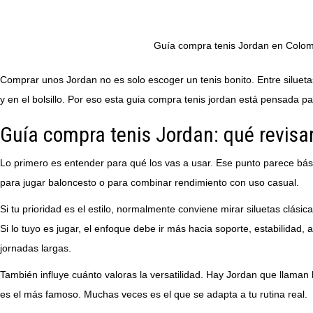
Guía compra tenis Jordan en Colombi
Comprar unos Jordan no es solo escoger un tenis bonito. Entre siluetas
y en el bolsillo. Por eso esta guia compra tenis jordan está pensada par
Guía compra tenis Jordan: qué revisar
Lo primero es entender para qué los vas a usar. Ese punto parece bás
para jugar baloncesto o para combinar rendimiento con uso casual.
Si tu prioridad es el estilo, normalmente conviene mirar siluetas clási
Si lo tuyo es jugar, el enfoque debe ir más hacia soporte, estabilidad
jornadas largas.
También influye cuánto valoras la versatilidad. Hay Jordan que llaman 
es el más famoso. Muchas veces es el que se adapta a tu rutina real.