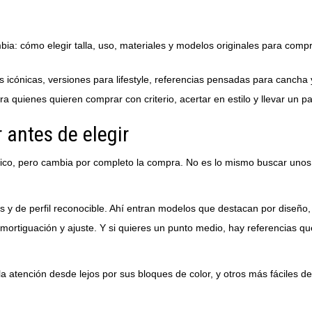
a: cómo elegir talla, uso, materiales y modelos originales para compr
 icónicas, versiones para lifestyle, referencias pensadas para cancha y
a quienes quieren comprar con criterio, acertar en estilo y llevar un pa
 antes de elegir
ico, pero cambia por completo la compra. No es lo mismo buscar unos J
cas y de perfil reconocible. Ahí entran modelos que destacan por diseño,
, amortiguación y ajuste. Y si quieres un punto medio, hay referencias
la atención desde lejos por sus bloques de color, y otros más fáciles 