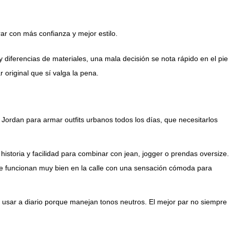
ar con más confianza y mejor estilo.
 diferencias de materiales, una mala decisión se nota rápido en el pie
r original que sí valga la pena.
ordan para armar outfits urbanos todos los días, que necesitarlos
 historia y facilidad para combinar con jean, jogger o prendas oversize.
 que funcionan muy bien en la calle con una sensación cómoda para
de usar a diario porque manejan tonos neutros. El mejor par no siempre