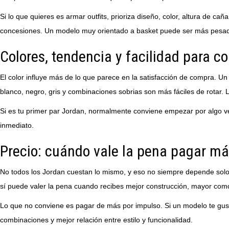
Si lo que quieres es armar outfits, prioriza diseño, color, altura de 
concesiones. Un modelo muy orientado a basket puede ser más pesado 
Colores, tendencia y facilidad para c
El color influye más de lo que parece en la satisfacción de compra. U
blanco, negro, gris y combinaciones sobrias son más fáciles de rotar. 
Si es tu primer par Jordan, normalmente conviene empezar por algo ver
inmediato.
Precio: cuándo vale la pena pagar m
No todos los Jordan cuestan lo mismo, y eso no siempre depende solo d
sí puede valer la pena cuando recibes mejor construcción, mayor como
Lo que no conviene es pagar de más por impulso. Si un modelo te gu
combinaciones y mejor relación entre estilo y funcionalidad.