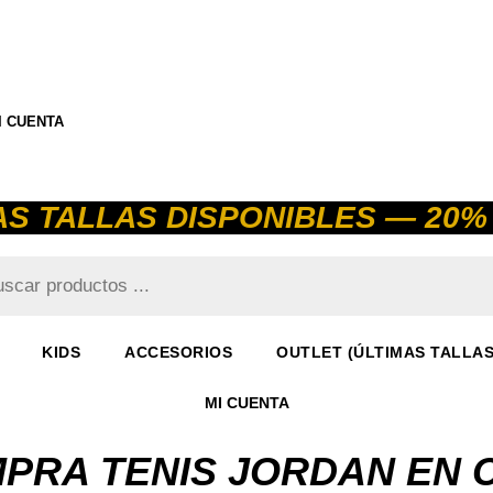
I CUENTA
AS TALLAS DISPONIBLES — 20% 
a
s
KIDS
ACCESORIOS
OUTLET (ÚLTIMAS TALLAS
MI CUENTA
MPRA TENIS JORDAN EN 