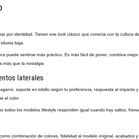
o
nar por identidad. Tienen ese look clásico que conecta con la cultura 
ilueta baja.
ra puede sentirse más práctico. Es más fácil de poner, combina mejor 
a más que la nostalgia.
ntos laterales
s agarre, soporte en tobillo según tu preferencia, respuesta al impact
e el color.
o todos los modelos lifestyle responden igual cuando hay saltos, fren
 como combinación de colores, fidelidad al modelo original, acabados y 