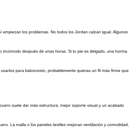
hí empiezan los problemas. No todos los Jordan calzan igual. Algunos
ero incómodo después de unas horas. Si tu pie es delgado, una horma
 usarlos para baloncesto, probablemente quieras un fit más firme que
n cuero suele dar más estructura, mejor soporte visual y un acabado
cuero. La malla o los paneles textiles mejoran ventilación y comodidad,