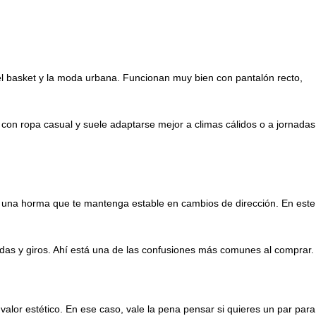
del basket y la moda urbana. Funcionan muy bien con pantalón recto,
con ropa casual y suele adaptarse mejor a climas cálidos o a jornadas
o y una horma que te mantenga estable en cambios de dirección. En este
adas y giros. Ahí está una de las confusiones más comunes al comprar.
valor estético. En ese caso, vale la pena pensar si quieres un par para