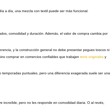
día a día, una mezcla con textil puede ser más funcional.
abados, comodidad y duración. Además, el valor de compra cambia por
ferencia, y la construcción general no debe presentar pegues toscos ni
 sino comprar en comercios confiables que trabajen
tenis originales
y
s o temporadas puntuales, pero una diferencia exagerada suele ser una
 increíble, pero no les responde en comodidad diaria. O al revés,