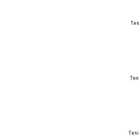
Ten
Ten
Ten