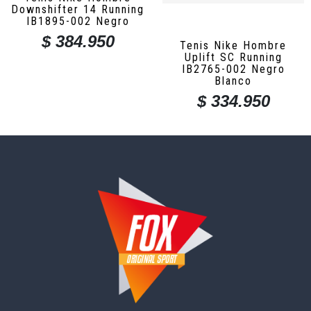
Downshifter 14 Running
IB1895-002 Negro
$
384.950
Tenis Nike Hombre
Uplift SC Running
IB2765-002 Negro
Blanco
$
334.950