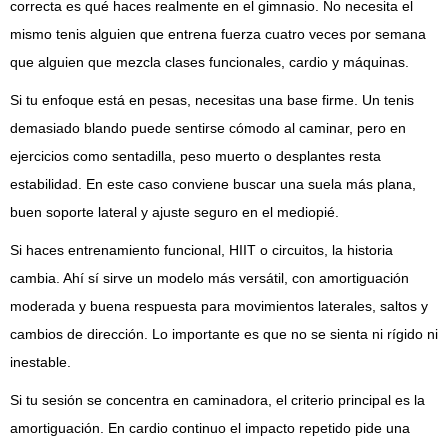
correcta es qué haces realmente en el gimnasio. No necesita el
mismo tenis alguien que entrena fuerza cuatro veces por semana
que alguien que mezcla clases funcionales, cardio y máquinas.
Si tu enfoque está en pesas, necesitas una base firme. Un tenis
demasiado blando puede sentirse cómodo al caminar, pero en
ejercicios como sentadilla, peso muerto o desplantes resta
estabilidad. En este caso conviene buscar una suela más plana,
buen soporte lateral y ajuste seguro en el mediopié.
Si haces entrenamiento funcional, HIIT o circuitos, la historia
cambia. Ahí sí sirve un modelo más versátil, con amortiguación
moderada y buena respuesta para movimientos laterales, saltos y
cambios de dirección. Lo importante es que no se sienta ni rígido ni
inestable.
Si tu sesión se concentra en caminadora, el criterio principal es la
amortiguación. En cardio continuo el impacto repetido pide una