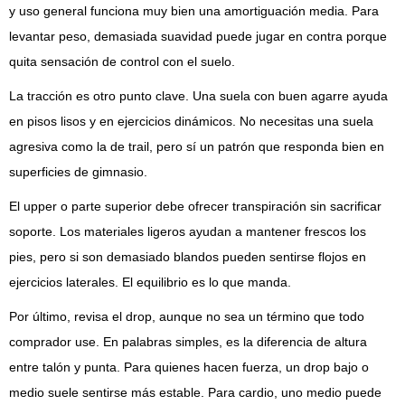
y uso general funciona muy bien una amortiguación media. Para
levantar peso, demasiada suavidad puede jugar en contra porque
quita sensación de control con el suelo.
La tracción es otro punto clave. Una suela con buen agarre ayuda
en pisos lisos y en ejercicios dinámicos. No necesitas una suela
agresiva como la de trail, pero sí un patrón que responda bien en
superficies de gimnasio.
El upper o parte superior debe ofrecer transpiración sin sacrificar
soporte. Los materiales ligeros ayudan a mantener frescos los
pies, pero si son demasiado blandos pueden sentirse flojos en
ejercicios laterales. El equilibrio es lo que manda.
Por último, revisa el drop, aunque no sea un término que todo
comprador use. En palabras simples, es la diferencia de altura
entre talón y punta. Para quienes hacen fuerza, un drop bajo o
medio suele sentirse más estable. Para cardio, uno medio puede