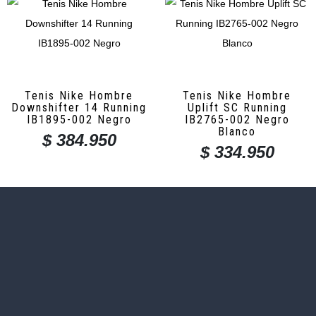
Tenis Nike Hombre
Tenis Nike Hombre
Downshifter 14 Running
Uplift SC Running
IB1895-002 Negro
IB2765-002 Negro
Blanco
$
384.950
$
334.950