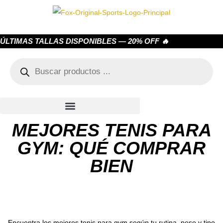
ÚLTIMAS TALLAS DISPONIBLES — 20% OFF 🔥
MEJORES TENIS PARA
GYM: QUÉ COMPRAR
BIEN
Encuentra los mejores tenis para gym según tu rutina, peso y tipo