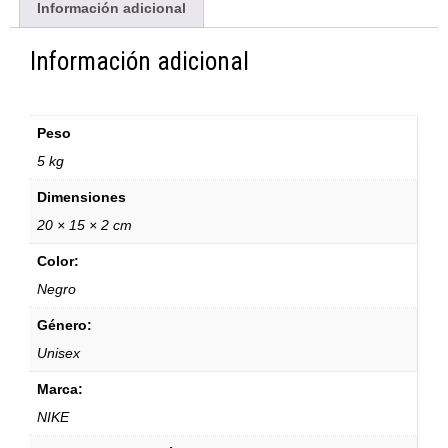
Información adicional
Información adicional
Peso
5 kg
Dimensiones
20 × 15 × 2 cm
Color:
Negro
Género:
Unisex
Marca:
NIKE