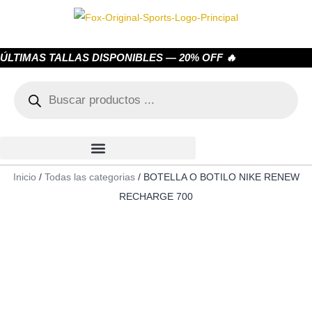
ÚLTIMAS TALLAS DISPONIBLES — 20% OFF 🔥
Inicio
/
Todas las categorias
/ BOTELLA O BOTILO NIKE RENEW
RECHARGE 700