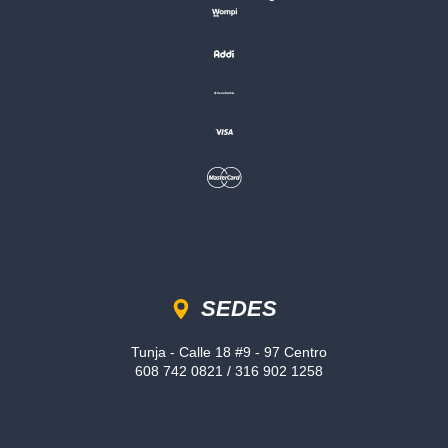
Sedes
SEDES
Tunja - Calle 18 #9 - 97 Centro
608 742 0821 / 316 902 1258