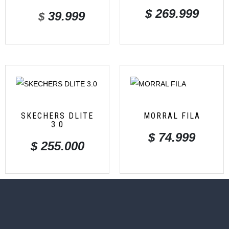
$
269.999
39.999
$
SKECHERS DLITE
MORRAL FILA
3.0
$
74.999
$
255.000