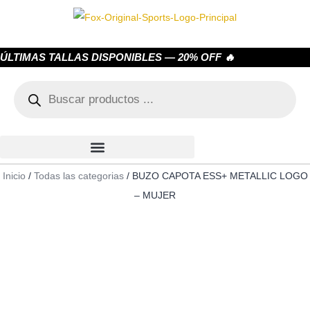
ÚLTIMAS TALLAS DISPONIBLES — 20% OFF 🔥
Inicio
/
Todas las categorias
/ BUZO CAPOTA ESS+ METALLIC LOGO
– MUJER