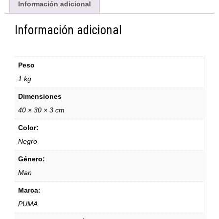
Información adicional
Información adicional
Peso
1 kg
Dimensiones
40 × 30 × 3 cm
Color:
Negro
Género:
Man
Marca:
PUMA