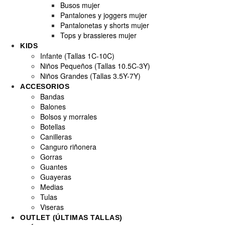
Busos mujer
Pantalones y joggers mujer
Pantalonetas y shorts mujer
Tops y brassieres mujer
KIDS
Infante (Tallas 1C-10C)
Niños Pequeños (Tallas 10.5C-3Y)
Niños Grandes (Tallas 3.5Y-7Y)
ACCESORIOS
Bandas
Balones
Bolsos y morrales
Botellas
Canilleras
Canguro riñonera
Gorras
Guantes
Guayeras
Medias
Tulas
Viseras
OUTLET (ÚLTIMAS TALLAS)