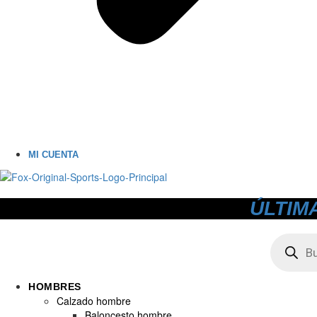
MI CUENTA
ÚLTIM
Búsqued
de
producto
HOMBRES
Calzado hombre
Baloncesto hombre