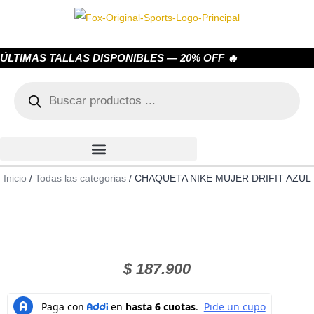
ÚLTIMAS TALLAS DISPONIBLES — 20% OFF 🔥
Inicio
/
Todas las categorias
/ CHAQUETA NIKE MUJER DRIFIT AZUL
$
187.900