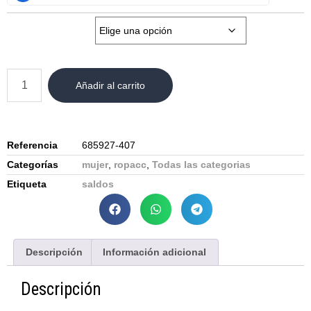
Talla:
Añadir al carrito
Referencia
685927-407
Categorías
mujer
,
ropacc
,
Todas las categorias
Etiqueta
saldos
Descripción
Información adicional
Descripción