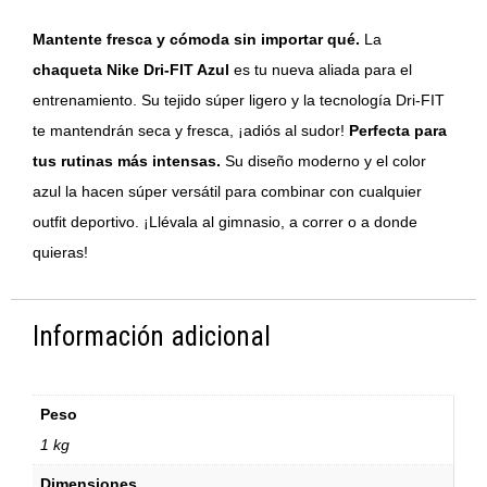
Mantente fresca y cómoda sin importar qué.
La
chaqueta Nike Dri-FIT Azul
es tu nueva aliada para el
entrenamiento. Su tejido súper ligero y la tecnología Dri-FIT
te mantendrán seca y fresca, ¡adiós al sudor!
Perfecta para
tus rutinas más intensas.
Su diseño moderno y el color
azul la hacen súper versátil para combinar con cualquier
outfit deportivo. ¡Llévala al gimnasio, a correr o a donde
quieras!
Información adicional
Peso
1 kg
Dimensiones