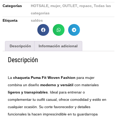
Categorías
HOTSALE
,
mujer
,
OUTLET
,
ropacc
,
Todas las
categorias
Etiqueta
saldos
Descripción
Información adicional
Descripción
La
chaqueta Puma Fit Woven Fashion
para mujer
combina un diseño
moderno y versátil
con materiales
ligeros y transpirables
. Ideal para entrenar o
complementar tu outfit casual, ofrece comodidad y estilo en
cualquier ocasión. Su corte favorecedor y detalles
funcionales la hacen imprescindible en tu guardarropa