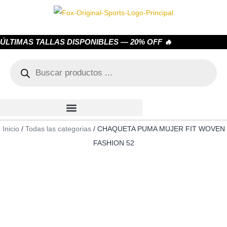
ÚLTIMAS TALLAS DISPONIBLES — 20% OFF 🔥
Inicio
/
Todas las categorias
/ CHAQUETA PUMA MUJER FIT WOVEN
FASHION 52