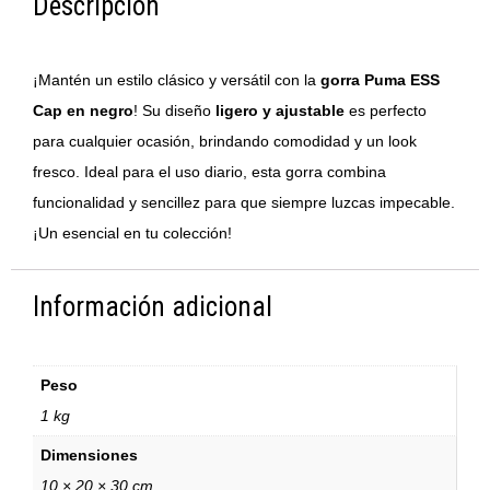
Descripción
¡Mantén un estilo clásico y versátil con la
gorra Puma ESS
Cap en negro
! Su diseño
ligero y ajustable
es perfecto
para cualquier ocasión, brindando comodidad y un look
fresco. Ideal para el uso diario, esta gorra combina
funcionalidad y sencillez para que siempre luzcas impecable.
¡Un esencial en tu colección!
Información adicional
Peso
1 kg
Dimensiones
10 × 20 × 30 cm