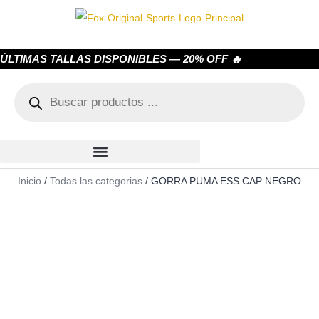
ÚLTIMAS TALLAS DISPONIBLES — 20% OFF 🔥
Inicio
/
Todas las categorias
/ GORRA PUMA ESS CAP NEGRO