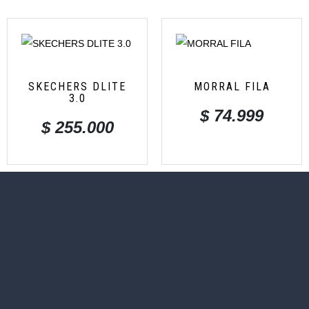
SKECHERS DLITE
MORRAL FILA
3.0
$
74.999
$
255.000