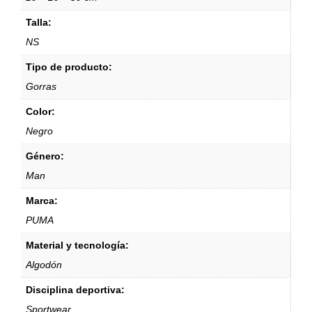
Talla:
NS
Tipo de producto:
Gorras
Color:
Negro
Género:
Man
Marca:
PUMA
Material y tecnología:
Algodón
Disciplina deportiva:
Sportwear