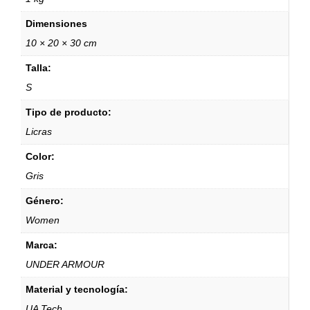
Dimensiones
10 × 20 × 30 cm
Talla:
S
Tipo de producto:
Licras
Color:
Gris
Género:
Women
Marca:
UNDER ARMOUR
Material y tecnología:
UA Tech