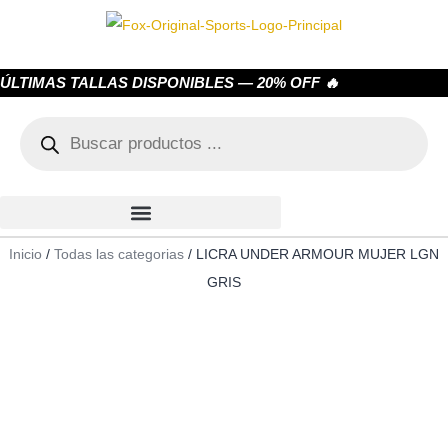
ÚLTIMAS TALLAS DISPONIBLES — 20% OFF 🔥
Inicio
/
Todas las categorias
/ LICRA UNDER ARMOUR MUJER LGN
GRIS