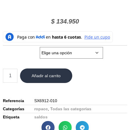
$
134.950
Talla:
Añadir al carrito
Referencia
SX6912-010
Categorías
ropacc
,
Todas las categorias
Etiqueta
saldos