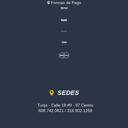
🔒︎ Formas de Pago
Sedes
SEDES
Tunja - Calle 18 #9 - 97 Centro
608 742 0821 / 316 902 1258