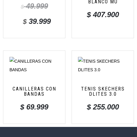
BLANCO MU
49.999
$
$
407.900
39.999
$
CANILLERAS CON
TENIS SKECHERS
BANDAS
DLITES 3.0
$
69.999
$
255.000