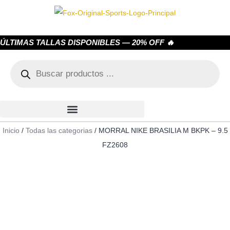
ÚLTIMAS TALLAS DISPONIBLES — 20% OFF 🔥
Inicio
/
Todas las categorias
/ MORRAL NIKE BRASILIA M BKPK – 9.5
FZ2608