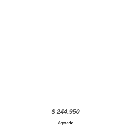
$
244.950
Agotado