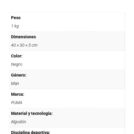
Peso
1 kg
Dimensiones
40 × 30 × 3 cm
Color:
Negro
Género:
Man
Marca:
PUMA
Material y tecnología:
Algodón
Disciplina deportiva: