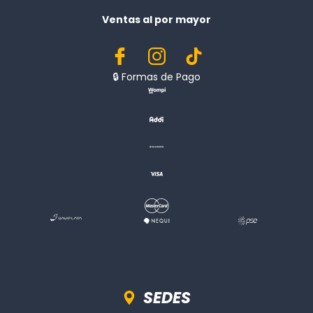
Ventas al por mayor
🔒︎ Formas de Pago
Sedes
SEDES