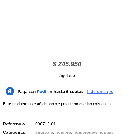
$
245.950
Agotado
Este producto no está disponible porque no quedan existencias.
Referencia
090712-01
Categorías
equipaje
,
hombre
,
hombrenew
,
ropacc