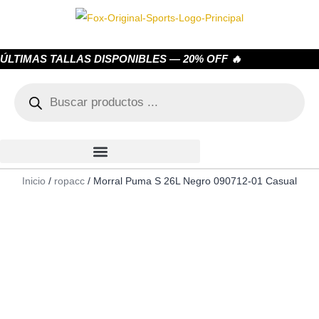
ÚLTIMAS TALLAS DISPONIBLES — 20% OFF 🔥
Inicio
/
ropacc
/ Morral Puma S 26L Negro 090712-01 Casual