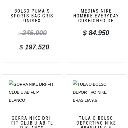
BOLSO PUMA S
MEDIAS NIKE
SPORTS BAG GRIS
HOMBRE EVERYDAY
UNISEX
CUSHIONED DE
246.900
$
84.950
$
197.520
$
GORRA NIKE DRI-
TULA O BOLSO
FIT CLUB U AB FL
DEPORTIVO NIKE
P BLANCO
BRASILIA 9.5