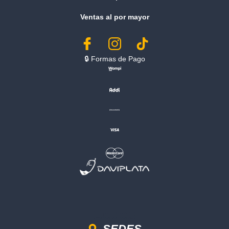
Ventas al por mayor
🔒︎ Formas de Pago
Sedes
SEDES