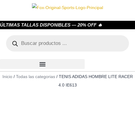
ÚLTIMAS TALLAS DISPONIBLES — 20% OFF 🔥
Inicio
/
Todas las categorias
/ TENIS ADIDAS HOMBRE LITE RACER
4.0 IE613