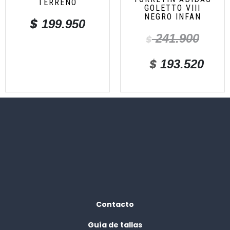
TERRENO
GOLETTO VIII
NEGRO INFAN
$
199.950
241.900
$
$
193.520
Contacto
Guía de tallas