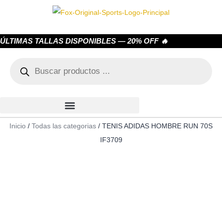
ÚLTIMAS TALLAS DISPONIBLES — 20% OFF 🔥
Inicio
/
Todas las categorias
/ TENIS ADIDAS HOMBRE RUN 70S
IF3709