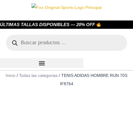
ÚLTIMAS TALLAS DISPONIBLES — 20% OFF
Inicio
/
Todas las categorias
/ TENIS ADIDAS HOMBRE RUN 70S
IF8764