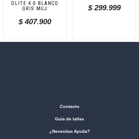
DLITE 4.0 BLANCO
$
299.999
GRIS MUJ
$
407.900
Contacto
Guía de tallas
¿Necesitas Ayuda?