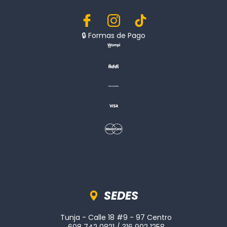
🔒︎ Formas de Pago
Sedes
SEDES
Tunja - Calle 18 #9 - 97 Centro
608 742 0821 / 316 902 1258