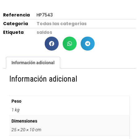
Referencia
HP7543
Categoría
Todas las categorias
Etiqueta
saldos
Información adicional
Información adicional
Peso
1 kg
Dimensiones
25 × 20 × 10 cm