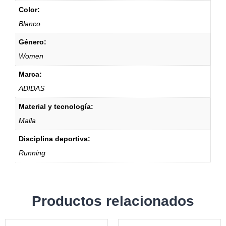
Color:
Blanco
Género:
Women
Marca:
ADIDAS
Material y tecnología:
Malla
Disciplina deportiva:
Running
Productos relacionados