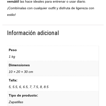
versátil
las hace ideales para entrenar o usar diario.
¡Combínalas con cualquier outfit y disfruta de ligereza con
estilo!
Información adicional
Peso
1 kg
Dimensiones
10 × 20 × 30 cm
Talla:
5, 5.5, 6, 6.5, 7, 7.5, 8, 8.5
Tipo de producto:
Zapatillas