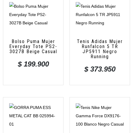
Bolso Puma Mujer
Tenis Adidas Mujer
Everyday Tote PS2-
Runfalcon 5 TR
3027B Beige Casual
JP5911 Negro
Running
$
199.900
$
373.950