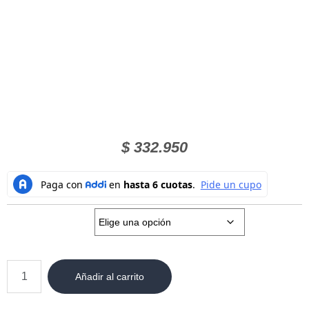
$
332.950
Talla:
Añadir al carrito