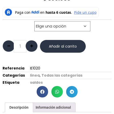
Talla:
Añadir al carrito
Referencia
IE1020
Categorías
linea
,
Todas las categorias
Etiqueta
saldos
Descripción
Información adicional