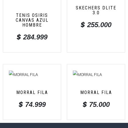
SKECHERS DLITE
3.0
TENIS OSIRIS
CANVAS AZUL
$
255.000
HOMBRE
$
284.999
MORRAL FILA
MORRAL FILA
$
$
74.999
75.000