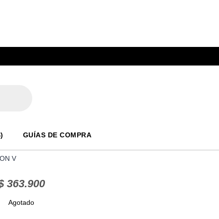
)
GUÍAS DE COMPRA
ION V
$
363.900
Agotado