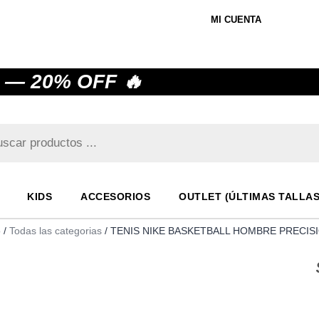
MI CUENTA
 — 20% OFF 🔥
KIDS
ACCESORIOS
OUTLET (ÚLTIMAS TALLAS
o
/
Todas las categorias
/ TENIS NIKE BASKETBALL HOMBRE PRECIS