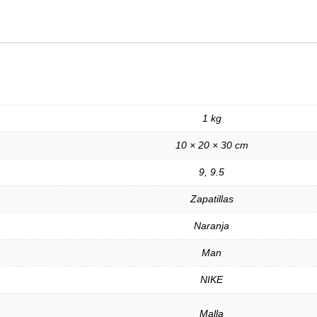
1 kg
10 × 20 × 30 cm
9, 9.5
Zapatillas
Naranja
Man
NIKE
Malla