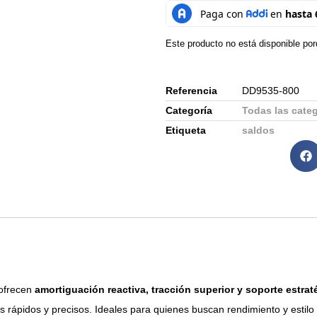
Este producto no está disponible po
Referencia
DD9535-800
Categoría
Todas las cate
Etiqueta
saldos
 ofrecen
amortiguación reactiva, tracción superior y soporte estrat
 rápidos y precisos. Ideales para quienes buscan rendimiento y estilo