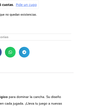
rque no quedan existencias.
gorias
égico
para dominar la cancha. Su diseño
 en cada jugada. ¡Lleva tu juego a nuevas