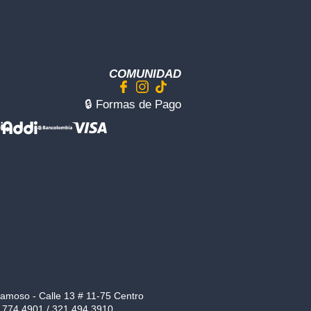
COMUNIDAD
🔒︎ Formas de Pago
Sedes
amoso - Calle 13 # 11-75 Centro
 774 4901 / 321 494 3910