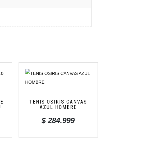
TE
TENIS OSIRIS CANVAS
J
AZUL HOMBRE
$
284.999