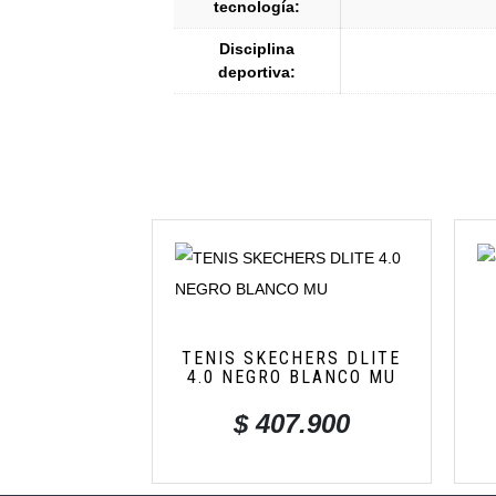
tecnología:
Disciplina
deportiva:
TENIS SKECHERS DLITE
4.0 NEGRO BLANCO MU
$
407.900