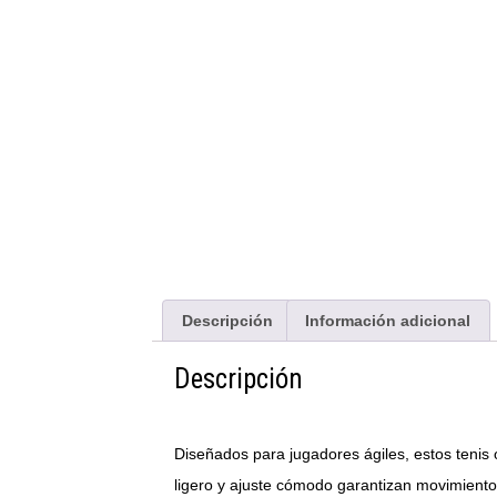
Descripción
Información adicional
Descripción
Diseñados para jugadores ágiles, estos tenis
ligero y ajuste cómodo garantizan movimientos