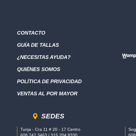
CONTACTO
GUÍA DE TALLAS
¿NECESITAS AYUDA?
QUIÉNES SOMOS
POLÍTICA DE PRIVACIDAD
VENTAS AL POR MAYOR
SEDES
Tunja - Cra 11 # 20 - 17 Centro
Sog
608 742 3463 / 315 204 8330
608