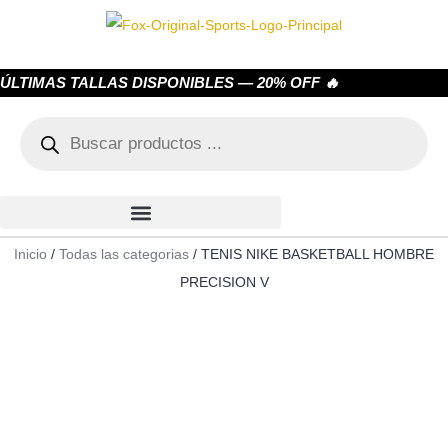
ÚLTIMAS TALLAS DISPONIBLES — 20% OFF 🔥
Inicio
/
Todas las categorias
/ TENIS NIKE BASKETBALL HOMBRE
PRECISION V