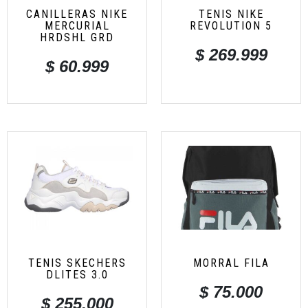
CANILLERAS NIKE
TENIS NIKE
MERCURIAL
REVOLUTION 5
HRDSHL GRD
$
269.999
$
60.999
TENIS SKECHERS
MORRAL FILA
DLITES 3.0
$
75.000
$
255.000