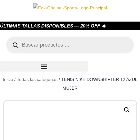
ÚLTIMAS TALLAS DISPONIBLES — 20% OFF 🔥
Inicio
/
Todas las categorias
/ TENIS NIKE DOWNSHIFTER 12 AZUL
MUJER