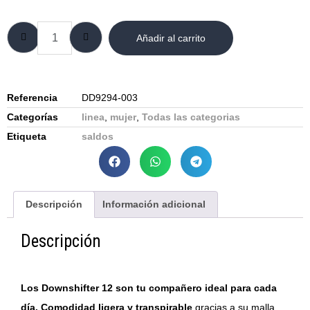
Añadir al carrito
Referencia
DD9294-003
Categorías
linea
,
mujer
,
Todas las categorias
Etiqueta
saldos
Descripción
Información adicional
Descripción
Los Downshifter 12 son tu compañero ideal para cada
día.
Comodidad ligera y transpirable
gracias a su malla